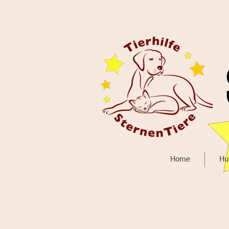
Home
Hu