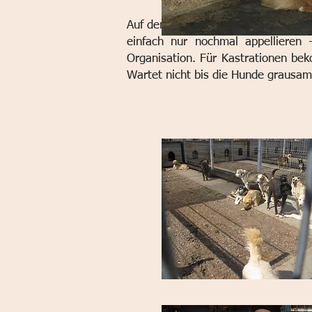
Auf den Strassen Galati’s haben wi
einfach nur nochmal appellieren 
Organisation.
Für Kastrationen bek
Wartet nicht bis die Hunde grausam