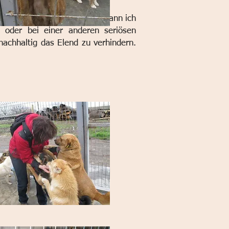
r landen. An dieser Stelle kann ich
s oder bei einer anderen seriösen
achhaltig das Elend zu verhindern.