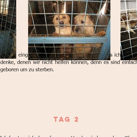
er mehr eingefangen werden muss. Ich habe, als ich die Fot
 denke, denen wir nicht helfen können, denn es sind einfac
 geboren um zu sterben.
Tag 2