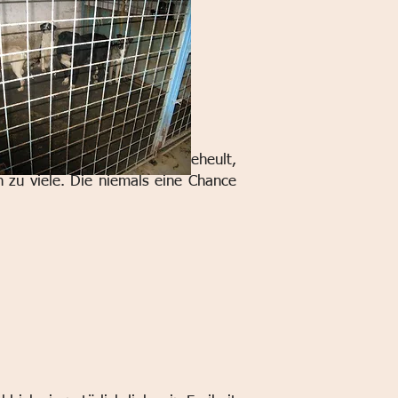
os sortiert habe nur noch geheult,
h zu viele. Die niemals eine Chance