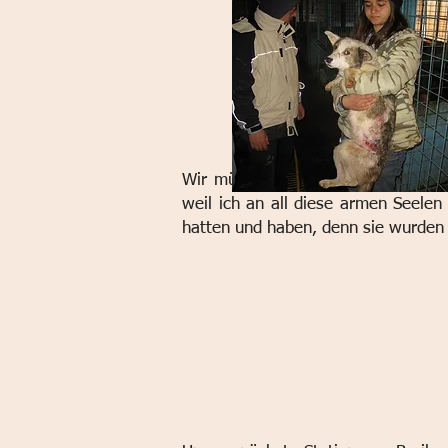
Wir müssen kastrieren, damit kein
weil ich an all diese armen Seelen
hatten und haben, denn sie wurden