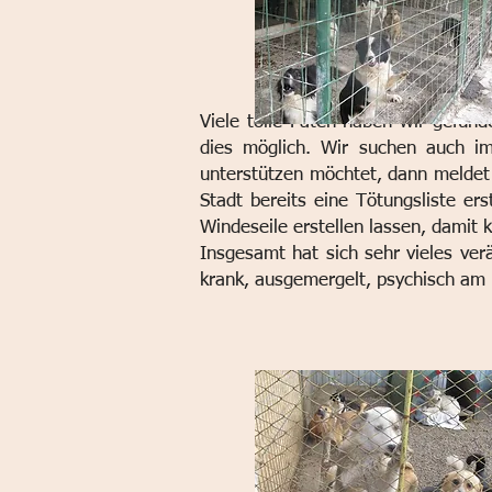
Viele tolle Paten haben wir gefund
dies möglich.
Wir suchen auch im
unterstützen möchtet, dann meldet 
Stadt bereits eine Tötungsliste er
Windeseile erstellen lassen, damit 
Insgesamt hat sich sehr vieles verä
krank, ausgemergelt, psychisch am 