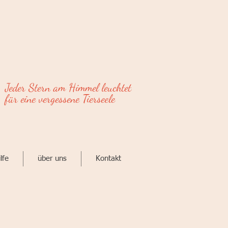
Jeder Stern am Himmel leuchtet
für eine vergessene Tierseele
lfe
über uns
Kontakt