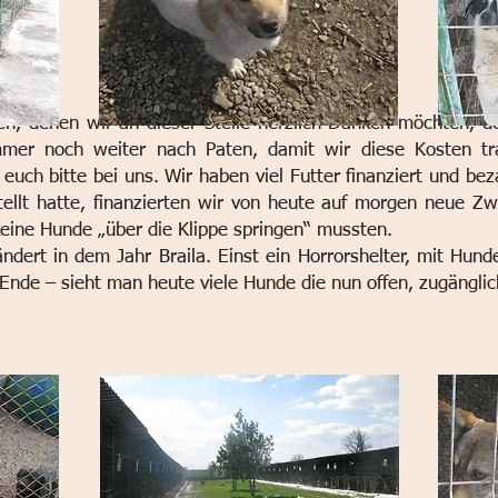
en, denen wir an dieser Stelle herzlich Danken möchten, d
mer noch weiter nach Paten, damit wir diese Kosten t
euch bitte bei uns.
Wir haben viel Futter finanziert und bez
stellt hatte, finanzierten wir von heute auf morgen neue Z
keine Hunde „über die Klippe springen“ mussten.
ndert in dem Jahr Braila. Einst ein Horrorshelter, mit Hun
Ende – sieht man heute viele Hunde die nun offen, zugänglic