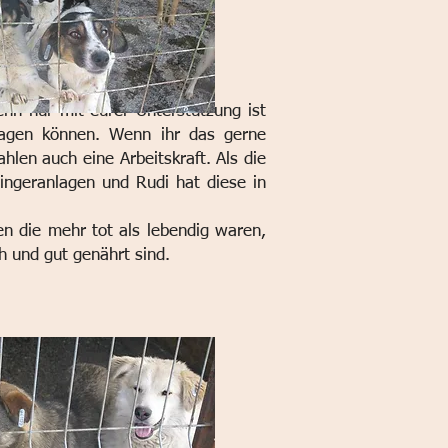
enn nur mit eurer Unterstützung ist
ragen können. Wenn ihr das gerne
ahlen auch eine Arbeitskraft. Als die
wingeranlagen und Rudi hat diese in
den die mehr tot als lebendig waren,
h und gut genährt sind.