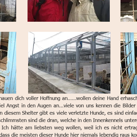
hauen dich voller Hoffnung an……wollen deine Hand erhasch
iel Angst in den Augen an...viele von uns kennen die Bilder
In diesem Shelter gibt es viele verletzte Hunde, es sind einf
chlimmsten sind die dran, welche in den Innenkennels unter
. Ich hätte am liebsten weg wollen, weil ich es nicht ertr
 dass die meisten dieser Hunde hier niemals lebendig raus 