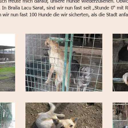
 Ich freute mich darauf, unsere Hunde wiederzusehen.
Obwoh
.
In Braila Lacu Sarat, sind wir nun fast seit „Stunde 0“ mit
 wir nun fast 100 Hunde die wir sicherten, als die Stadt anf