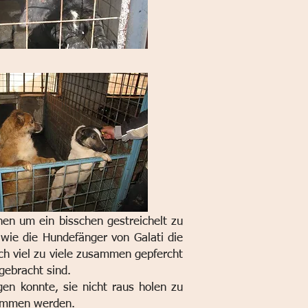
en um ein bisschen gestreichelt zu
 wie die Hundefänger von Galati die
ach viel zu viele zusammen gepfercht
gebracht sind.
agen konnte, sie nicht raus holen zu
kommen werden.