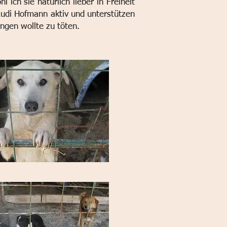
l ich sie natürlich lieber in Freiheit
 Rudi Hofmann aktiv und unterstützen
angen wollte zu töten.