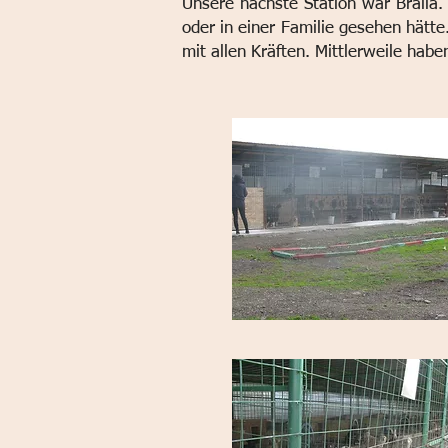
Unsere nächste Station war Braila.
oder in einer Familie gesehen hätte
mit allen Kräften.
Mittlerweile haben