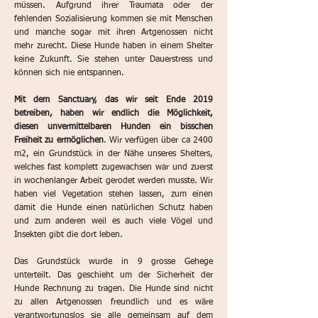
müssen. Aufgrund ihrer Traumata oder der
fehlenden Sozialisierung kommen sie mit Menschen
und manche sogar mit ihren Artgenossen nicht
mehr zurecht. Diese Hunde haben in einem Shelter
keine Zukunft. Sie stehen unter Dauerstress und
können sich nie entspannen.
Mit dem Sanctuary, das wir seit Ende 2019
betreiben, haben wir endlich die Möglichkeit,
diesen unvermittelbaren Hunden ein bisschen
Freiheit zu ermöglichen
. Wir verfügen über ca 2400
m2, ein Grundstück in der Nähe unseres Shelters,
welches fast komplett zugewachsen war und zuerst
in wochenlanger Arbeit gerodet werden musste. Wir
haben viel Vegetation stehen lassen, zum einen
damit die Hunde einen natürlichen Schutz haben
und zum anderen weil es auch viele Vögel und
Insekten gibt die dort leben.
Das Grundstück wurde in 9 grosse Gehege
unterteilt. Das geschieht um der Sicherheit der
Hunde Rechnung zu tragen. Die Hunde sind nicht
zu allen Artgenossen freundlich und es wäre
verantwortungslos sie alle gemeinsam auf dem