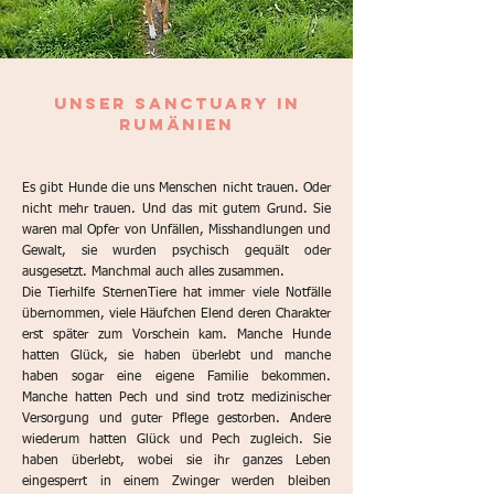
UNSER Sanctuary IN
RUMÄNIEN
Es gibt Hunde die uns Menschen nicht trauen. Oder
nicht mehr trauen. Und das mit gutem Grund. Sie
waren mal Opfer von Unfällen, Misshandlungen und
Gewalt, sie wurden psychisch gequält oder
ausgesetzt. Manchmal auch alles zusammen.
Die Tierhilfe SternenTiere hat immer viele Notfälle
übernommen, viele Häufchen Elend deren Charakter
erst später zum Vorschein kam. Manche Hunde
hatten Glück, sie haben überlebt und manche
haben sogar eine eigene Familie bekommen.
Manche hatten Pech und sind trotz medizinischer
Versorgung und guter Pflege gestorben. Andere
wiederum hatten Glück und Pech zugleich. Sie
haben überlebt, wobei sie ihr ganzes Leben
eingesperrt in einem Zwinger werden bleiben